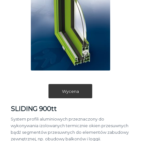
Wycena
SLIDING 900tt
System profili aluminiowych przeznaczony do
wykonywania izolowanych termicznie okien przesuwnych
bądź segmentów przesuwnych do elementów zabudowy
zewnętrznej, np. obudowy balkonów i loggii.