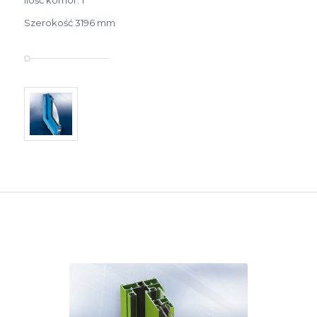
Ilość komór: 1
Szerokość 31­96 mm