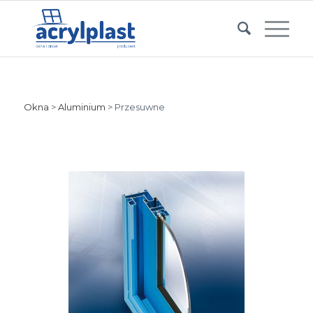
Okna
>
Aluminium
> Przesuwne