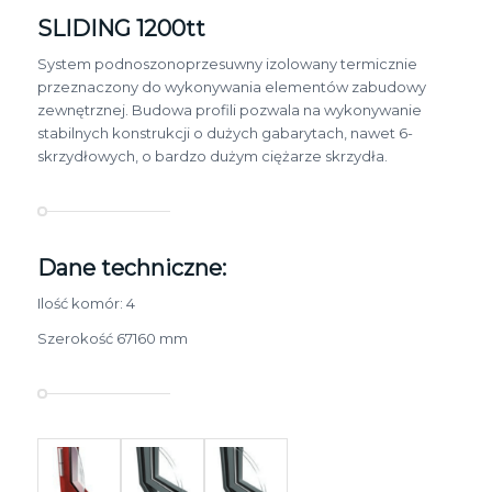
SLIDING 1200tt
System podnoszono­przesuwny izolowany termicznie
przeznaczony do wykonywania elementów zabudowy
zewnętrznej. Budowa profili pozwala na wykonywanie
stabilnych konstrukcji o dużych gabarytach, nawet 6­
skrzydłowych, o bardzo dużym ciężarze skrzydła.
Dane techniczne:
Ilość komór: 4
Szerokość 67­160 mm