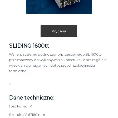
Wycena
SLIDING 1600tt
Wariant systemu podnoszono-przesuwnego SL 1600tt
przeznaczony do wykonywania konstrukcji o szczególnie
wysokich wymaganiach dotyczących izolacyjności
termicznej.
Dane techniczne:
Ilość komór: 4
Szerokość 67­160 mm