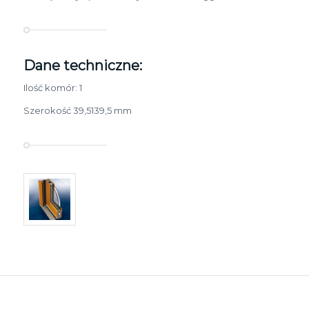
Dane techniczne:
Ilość komór: 1
Szerokość 39,5­139,5 mm