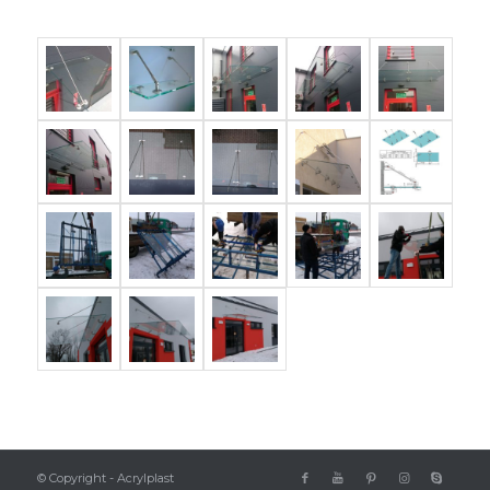
© Copyright - Acrylplast