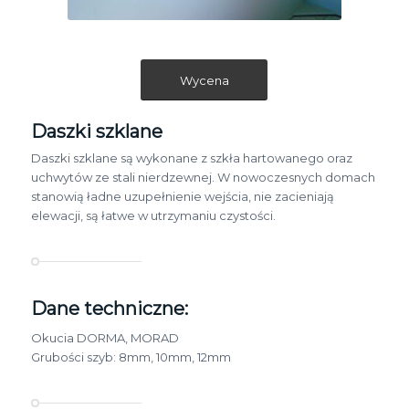
Wycena
Daszki szklane
Daszki szklane są wykonane z szkła hartowanego oraz
uchwytów ze stali nierdzewnej. W nowoczesnych domach
stanowią ładne uzupełnienie wejścia, nie zacieniają
elewacji, są łatwe w utrzymaniu czystości.
Dane techniczne:
Okucia DORMA, MORAD
Grubości szyb: 8mm, 10mm, 12mm