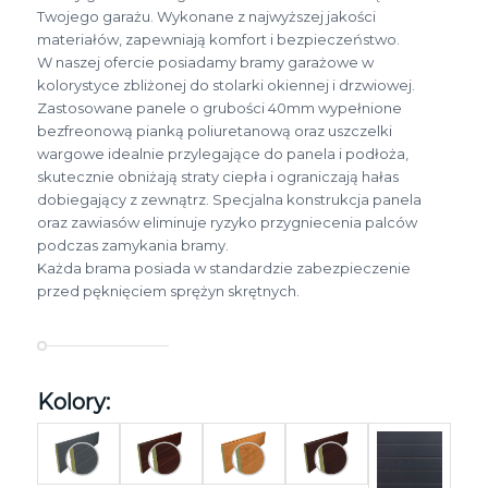
Twojego garażu. Wykonane z najwyższej jakości
materiałów, zapewniają komfort i bezpieczeństwo.
W naszej ofercie posiadamy bramy garażowe w
kolorystyce zbliżonej do stolarki okiennej i drzwiowej.
Zastosowane panele o grubości 40mm wypełnione
bezfreonową pianką poliuretanową oraz uszczelki
wargowe idealnie przylegające do panela i podłoża,
skutecznie obniżają straty ciepła i ograniczają hałas
dobiegający z zewnątrz. Specjalna konstrukcja panela
oraz zawiasów eliminuje ryzyko przygniecenia palców
podczas zamykania bramy.
Każda brama posiada w standardzie zabezpieczenie
przed pęknięciem sprężyn skrętnych.
Kolory: