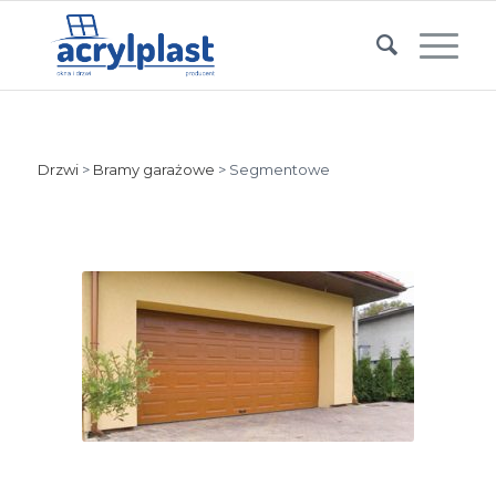
Drzwi
>
Bramy garażowe
> Segmentowe