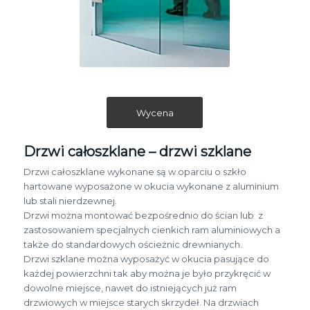
Wycena
Drzwi całoszklane – drzwi szklane
Drzwi całoszklane wykonane są w oparciu o szkło
hartowane wyposażone w okucia wykonane z aluminium
lub stali nierdzewnej.
Drzwi można montować bezpośrednio do ścian lub z
zastosowaniem specjalnych cienkich ram aluminiowych a
także do standardowych ościeżnic drewnianych.
Drzwi szklane można wyposażyć w okucia pasujące do
każdej powierzchni tak aby można je było przykręcić w
dowolne miejsce, nawet do istniejących już ram
drzwiowych w miejsce starych skrzydeł. Na drzwiach