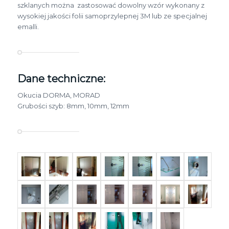
szklanych można zastosować dowolny wzór wykonany z
wysokiej jakości folii samoprzylepnej 3M lub ze specjalnej
emalli.
Dane techniczne:
Okucia DORMA, MORAD
Grubości szyb: 8mm, 10mm, 12mm